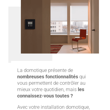
La domotique présente de
nombreuses fonctionnalités
qui
vous permettent de contrôler au
mieux votre quotidien, mais
les
connaissez-vous toutes ?
Avec votre installation domotique,