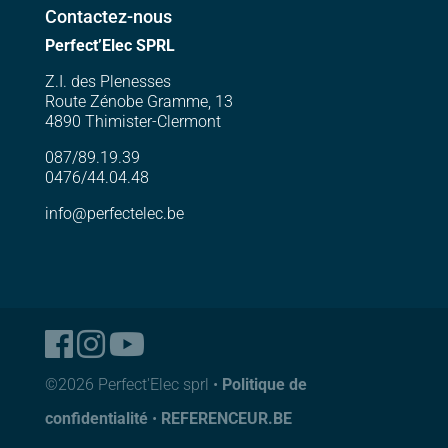
Contactez-nous
Perfect’Elec SPRL
Z.I. des Plenesses
Route Zénobe Gramme, 13
4890 Thimister-Clermont
087/89.19.39
0476/44.04.48
info@perfectelec.be
©2026 Perfect'Elec sprl •
Politique de
confidentialité
•
REFERENCEUR.BE