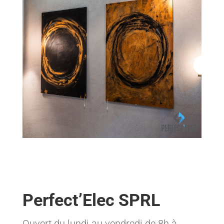
Perfect’Elec SPRL
Ouvert du lundi au vendredi de 8h à