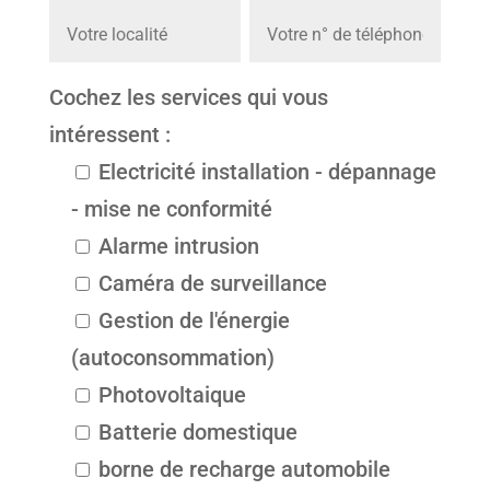
Cochez les services qui vous
intéressent :
Electricité installation - dépannage
- mise ne conformité
Alarme intrusion
Caméra de surveillance
Gestion de l'énergie
(autoconsommation)
Photovoltaique
Batterie domestique
borne de recharge automobile