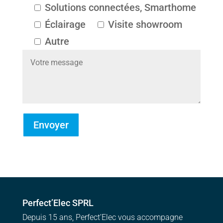
Solutions connectées, Smarthome
Éclairage
Visite showroom
Autre
Perfect’Elec SPRL
Depuis 15 ans, Perfect’Elec vous accompagne