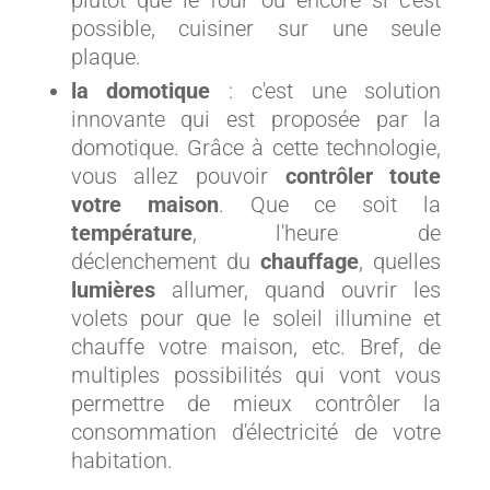
plutôt que le four ou encore si c'est
possible, cuisiner sur une seule
plaque.
la domotique
: c'est une solution
innovante qui est proposée par la
domotique. Grâce à cette technologie,
vous allez pouvoir
contrôler toute
votre maison
. Que ce soit la
température
, l'heure de
déclenchement du
chauffage
, quelles
lumières
allumer, quand ouvrir les
volets pour que le soleil illumine et
chauffe votre maison, etc. Bref, de
multiples possibilités qui vont vous
permettre de mieux contrôler la
consommation d'électricité de votre
habitation.