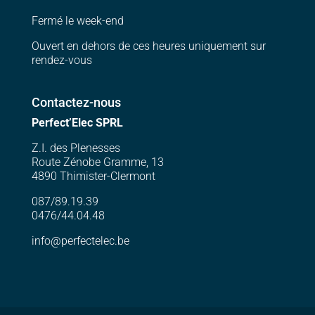
Fermé le week-end
Ouvert en dehors de ces heures uniquement sur
rendez-vous
Contactez-nous
Perfect’Elec SPRL
Z.I. des Plenesses
Route Zénobe Gramme, 13
4890 Thimister-Clermont
087/89.19.39
0476/44.04.48
info@perfectelec.be