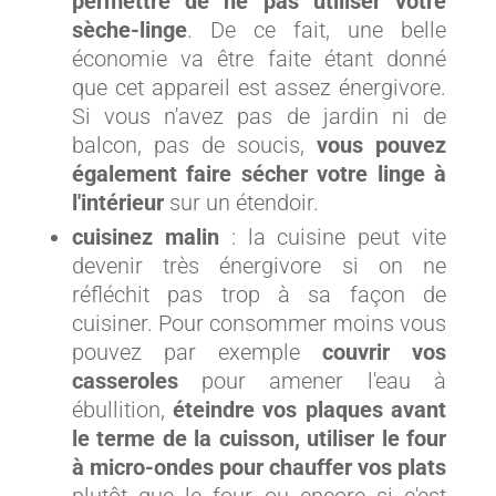
permettre de ne pas utiliser votre
sèche-linge
. De ce fait, une belle
économie va être faite étant donné
que cet appareil est assez énergivore.
Si vous n'avez pas de jardin ni de
balcon, pas de soucis,
vous pouvez
également faire sécher votre linge à
l'intérieur
sur un étendoir.
cuisinez malin
: la cuisine peut vite
devenir très énergivore si on ne
réfléchit pas trop à sa façon de
cuisiner. Pour consommer moins vous
pouvez par exemple
couvrir vos
casseroles
pour amener l'eau à
ébullition,
éteindre vos plaques avant
le terme de la cuisson,
utiliser le four
à micro-ondes pour chauffer vos plats