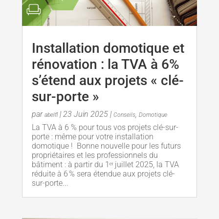
Installation domotique et
rénovation : la TVA à 6%
s’étend aux projets « clé-
sur-porte »
par
|
23 Juin 2025
|
,
abelfl
Conseils
Domotique
La TVA à 6 % pour tous vos projets clé-sur-
porte : même pour votre installation
domotique ! Bonne nouvelle pour les futurs
propriétaires et les professionnels du
bâtiment : à partir du 1ᵉʳ juillet 2025, la TVA
réduite à 6 % sera étendue aux projets clé-
sur-porte...