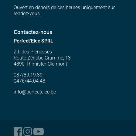
Ouvert en dehors de ces heures uniquement sur
rendez-vous
Contactez-nous
Perfect’Elec SPRL
Z.I. des Plenesses
Route Zénobe Gramme, 13
4890 Thimister-Clermont
087/89.19.39
0476/44.04.48
info@perfectelec.be