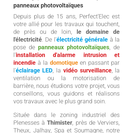
panneaux photovoltaïques
Depuis plus de 15 ans, Perfect'Elec est
votre allié pour les travaux qui touchent,
de près ou de loin,
le domaine de
l'électricité
. De l'
électricité générale
à la
pose de
panneaux photovoltaïques
, de
l'
installation d'alarme intrusion et
incendie
à la
domotique
en passant par
l'
éclairage LED
, la
vidéo surveillance
, la
ventilation ou la motorisation de
barrière, nous étudions votre projet, vous
conseillons, vous guidons et réalisons
vos travaux avec le plus grand soin.
Située dans le zoning industriel des
Plenesses à
Thimister
, près de Verviers,
Theux, Jalhay, Spa et Soumagne, notre