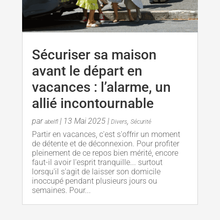
Sécuriser sa maison
avant le départ en
vacances : l’alarme, un
allié incontournable
par
|
13 Mai 2025
|
,
abelfl
Divers
Sécurité
Partir en vacances, c'est s'offrir un moment
de détente et de déconnexion. Pour profiter
pleinement de ce repos bien mérité, encore
faut-il avoir l'esprit tranquille... surtout
lorsqu'il s'agit de laisser son domicile
inoccupé pendant plusieurs jours ou
semaines. Pour...