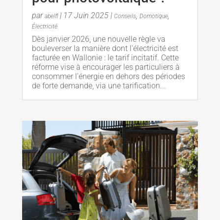
par
|
17 Juin 2025
|
,
,
abelfl
Conseils
Domotique
Électricité
Dès janvier 2026, une nouvelle règle va
bouleverser la manière dont l'électricité est
facturée en Wallonie : le tarif incitatif. Cette
réforme vise à encourager les particuliers à
consommer l'énergie en dehors des périodes
de forte demande, via une tarification...