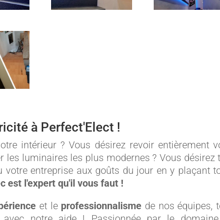
icité à Perfect'Elect !
otre intérieur ? Vous désirez revoir entièrement v
er les luminaires les plus modernes ? Vous désirez 
votre entreprise aux goûts du jour en y plaçant t
 est l'expert qu'il vous faut !
périence
et le
professionnalisme
de nos équipes, 
ur avec notre aide ! Passionnée par le domain