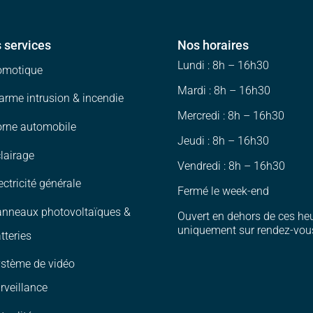
 services
Nos horaires
Lundi : 8h – 16h30
omotique
Mardi : 8h – 16h30
arme intrusion & incendie
Mercredi : 8h – 16h30
rne automobile
Jeudi : 8h – 16h30
lairage
Vendredi : 8h – 16h30
ectricité générale
Fermé le week-end
nneaux photovoltaïques &
Ouvert en dehors de ces he
uniquement sur rendez-vou
tteries
stème de vidéo
rveillance