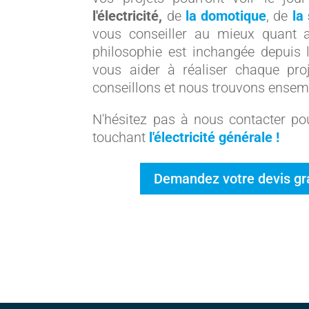
l'électricité,
de
la domotique
, de
la
vous conseiller au mieux quant au
philosophie est inchangée depuis
vous aider à réaliser chaque pro
conseillons et nous trouvons ense
N'hésitez pas à nous contacter pou
touchant
l'électricité générale !
Demandez votre devis gratu