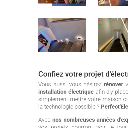
Confiez votre projet d'électr
Vous aussi vous désirez
rénover
v
installation électrique
afin d'y plac
simplement mettre votre maison ou 
la technologie possible ?
Perfect'Elec
Avec
nos nombreuses années d'ex
vos projets pourront voir le jo