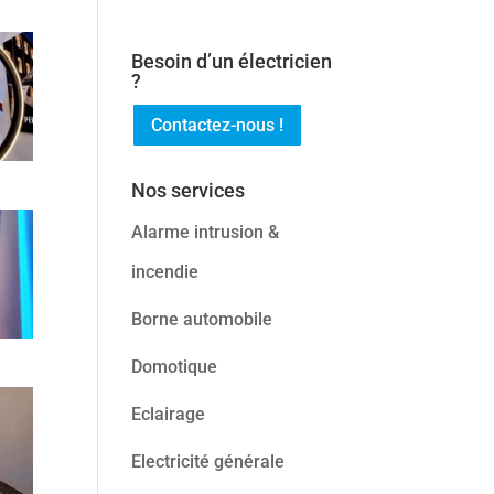
Besoin d’un électricien
?
Contactez-nous !
Nos services
Alarme intrusion &
incendie
Borne automobile
Domotique
Eclairage
Electricité générale