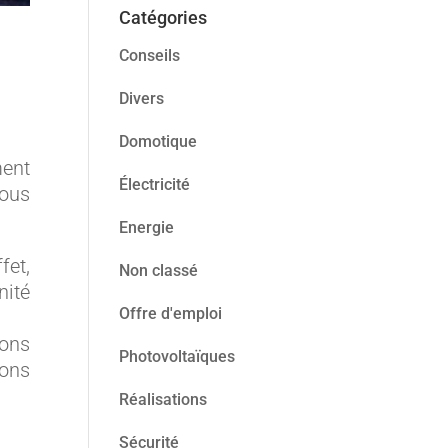
Catégories
Conseils
Divers
Domotique
ment
Électricité
ous
Energie
fet,
Non classé
nité
Offre d'emploi
vons
Photovoltaïques
vons
Réalisations
Sécurité