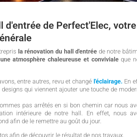
 d'entrée de Perfect'Elec, votre
générale
trepris
la rénovation du hall d'entrée
de notre bâti
s
une atmosphère chaleureuse et conviviale
que n
avons, entre autres, revu et changé
l'éclairage.
En ef
s designs qui viennent ajouter une touche de moder
 sommes pas arrêtés en si bon chemin car nous a
tion intérieure de notre hall. En effet, nous a
ond afin de le remettre au goût du jour.
 afin de découvrir le résultat de nos travaux.