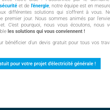
 sécurité
et de
l'énergie
, notre équipe est en mesur
x différentes solutions qui s'offrent à vous. N
 le premier jour. Nous sommes animés par l'envi
jet. C'est pourquoi, nous vous écoutons, nous 
mble
les solutions qui vous conviennent !
r bénéficier d'un devis gratuit pour tous vos tra
it pour votre projet d'électricité générale !