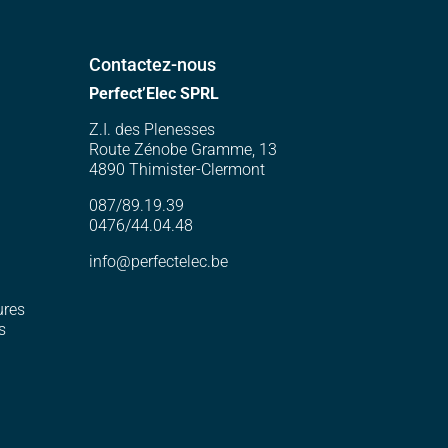
Contactez-nous
Perfect’Elec SPRL
Z.I. des Plenesses
Route Zénobe Gramme, 13
4890 Thimister-Clermont
087/89.19.39
0476/44.04.48
info@perfectelec.be
ures
s